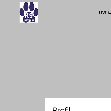
HOM
Profil