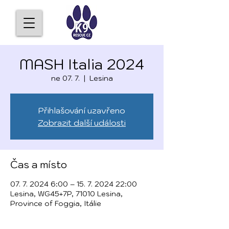
MASH Italia 2024
ne 07. 7.
  |  
Lesina
Přihlašování uzavřeno
Zobrazit další události
Čas a místo
07. 7. 2024 6:00 – 15. 7. 2024 22:00
Lesina, WG45+7P, 71010 Lesina,
Province of Foggia, Itálie