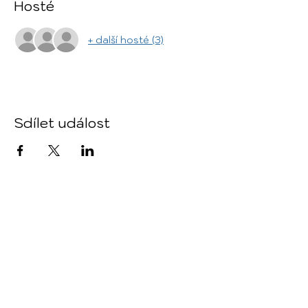
Hosté
+ další hosté (3)
Sdílet událost