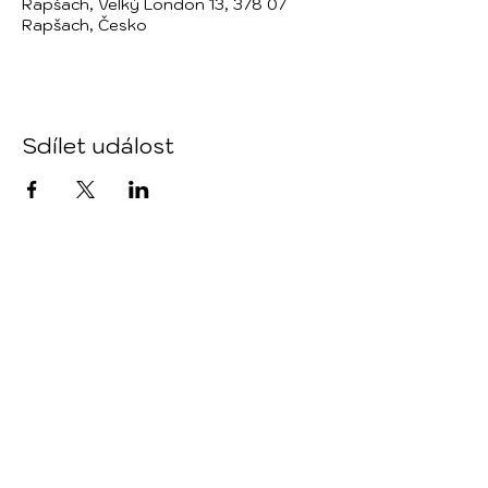
Rapšach, Velký London 13, 378 07
Rapšach, Česko
Sdílet událost