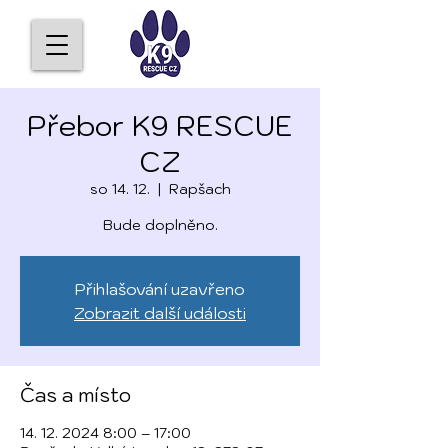
Přebor K9 RESCUE
CZ
so 14. 12.
  |  
Rapšach
Bude doplněno.
Přihlašování uzavřeno
Zobrazit další události
Čas a místo
14. 12. 2024 8:00 – 17:00