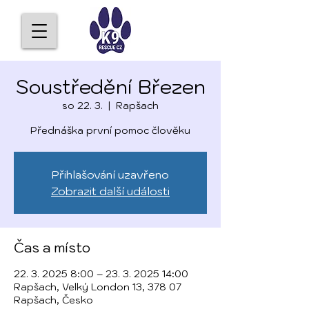
Soustředění Březen
so 22. 3.
  |  
Rapšach
Přednáška první pomoc člověku
Přihlašování uzavřeno
Zobrazit další události
Čas a místo
22. 3. 2025 8:00 – 23. 3. 2025 14:00
Rapšach, Velký London 13, 378 07
Rapšach, Česko