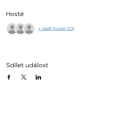
Hosté
+ další hosté (23)
Sdílet událost