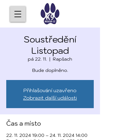
Soustředění
Listopad
pá 22. 11.
  |  
Rapšach
Bude doplněno.
Přihlašování uzavřeno
Zobrazit další události
Čas a místo
22. 11. 2024 19:00 – 24. 11. 2024 14:00