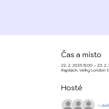
Čas a místo
22. 2. 2025 8:00 – 23. 2.
Rapšach, Velký London 1
Hosté
+ dalš