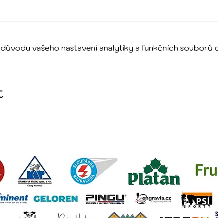
důvodu vašeho nastavení analytiky a funkčních souborů 
t