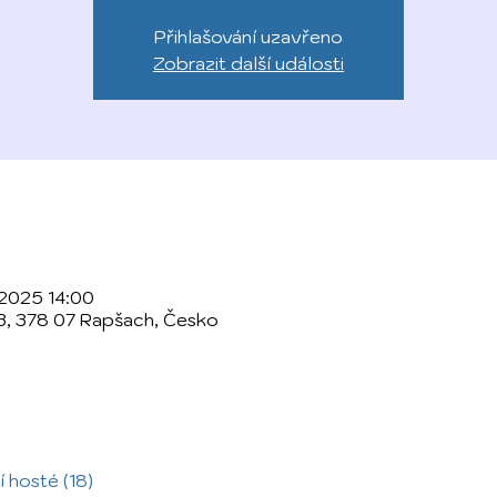
Přihlašování uzavřeno
Zobrazit další události
 2025 14:00
3, 378 07 Rapšach, Česko
í hosté (18)