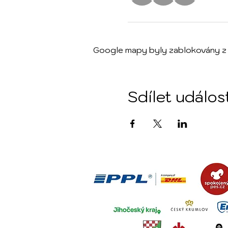
Google mapy byly zablokovány z 
Sdílet událos