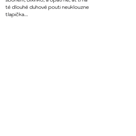
té dlouhé duhové pouti neuklouzne 
tlapička...