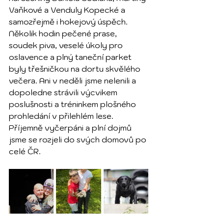
Vaňkové a Venduly Kopecké a 
samozřejmě i hokejový úspěch. 
Několik hodin pečené prase, 
soudek piva, veselé úkoly pro 
oslavence a plný taneční parket 
byly třešničkou na dortu skvělého 
večera. Ani v neděli jsme nelenili a 
dopoledne strávili výcvikem 
poslušnosti a tréninkem plošného 
prohledání v přilehlém lese. 
Příjemně vyčerpáni a plní dojmů 
jsme se rozjeli do svých domovů po 
celé ČR.