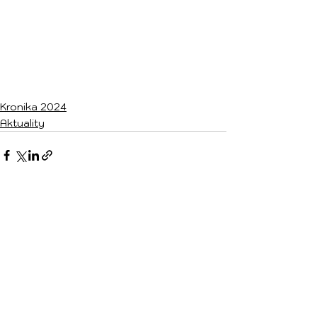
Kronika 2024
Aktuality
Zobrazit vše
Nejnovější příspěvky