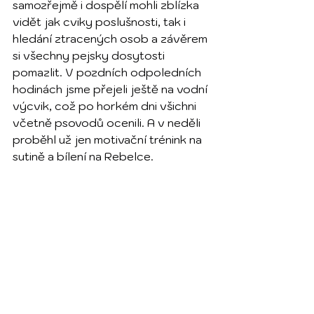
samozřejmě i dospělí mohli zblízka 
vidět jak cviky poslušnosti, tak i 
hledání ztracených osob a závěrem 
si všechny pejsky dosytosti 
pomazlit. V pozdních odpoledních 
hodinách jsme přejeli ještě na vodní 
výcvik, což po horkém dni všichni 
včetně psovodů ocenili. A v neděli 
proběhl už jen motivační trénink na 
sutině a bílení na Rebelce.