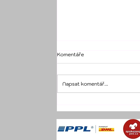
Komentáře
Napsat komentář...
BILANCE ROKU 2017