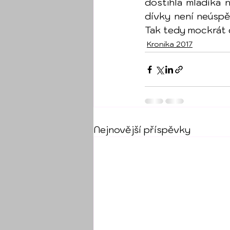
dostihla mladíka 
dívky není neúspěc
Tak tedy mockrát 
Kronika 2017
Nejnovější příspěvky