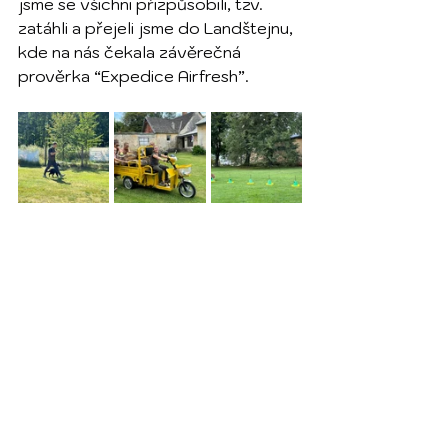
jsme se všichni přizpůsobili, tzv. 
zatáhli a přejeli jsme do Landštejnu, 
kde na nás čekala závěrečná 
prověrka “Expedice Airfresh”. 