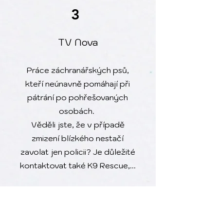
3
TV Nova
Práce záchranářských psů,
kteří neúnavně pomáhají při
pátrání po pohřešovaných
osobách.
Věděli jste, že v případě
zmizení blízkého nestačí
zavolat jen policii? Je důležité
kontaktovat také K9 Rescue,...
Více