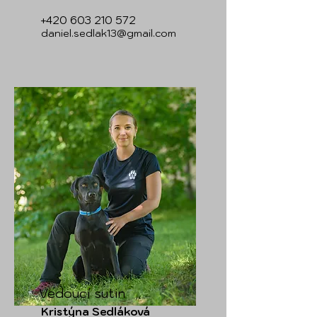
+420 603 210 572
daniel.sedlak13@gmail.com
Vedoucí sutin
Kristýna Sedláková