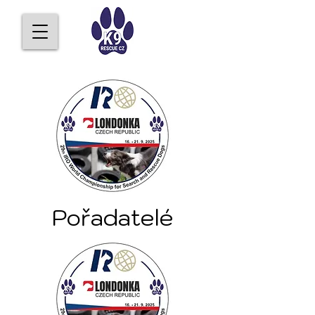
Pořadatelé