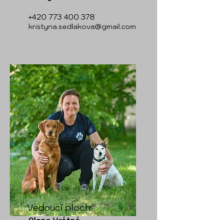
+420 773 400 378
kristyna.sedlakova@gmail.com
Vedoucí ploch