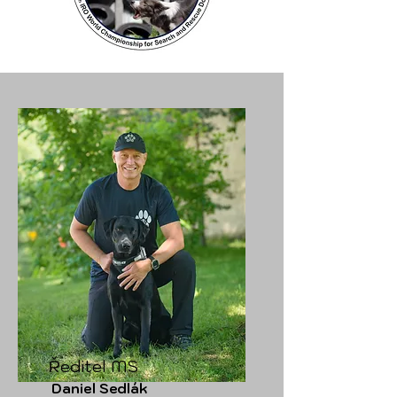
Ředitel MS
Daniel Sedlák