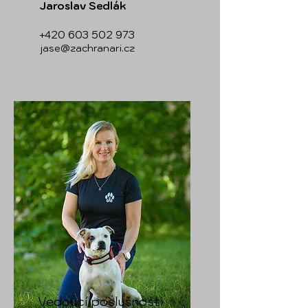
Jaroslav Sedlák
+420 603 502 973
jase@zachranari.cz
Vedoucí poslušnosti