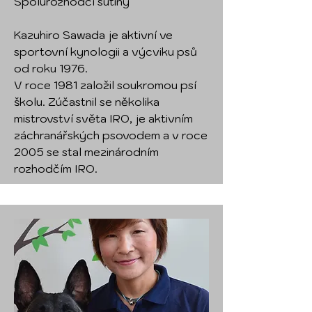
Spolurozhodčí sutiny
Kazuhiro Sawada je aktivní ve
sportovní kynologii a výcviku psů
od roku 1976.
V roce 1981 založil soukromou psí
školu. Zúčastnil se několika
mistrovství světa IRO, je aktivním
záchranářských psovodem a v roce
2005 se stal mezinárodním
rozhodčím IRO.