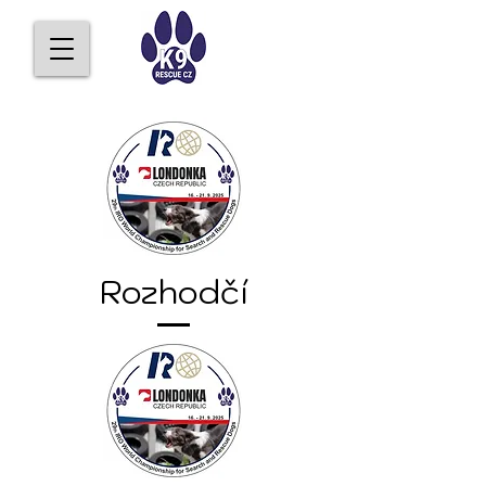
Rozhodčí