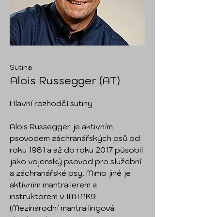
Sutina
Alois Russegger (AT)
Hlavní rozhodčí sutiny
Alois Russegger je aktivním
psovodem záchranářských psů od
roku 1981 a až do roku 2017 působil
jako vojenský psovod pro služební
a záchranářské psy. Mimo jiné je
aktivním mantrailerem a
instruktorem v IMTAK9
(Mezinárodní mantrailingová