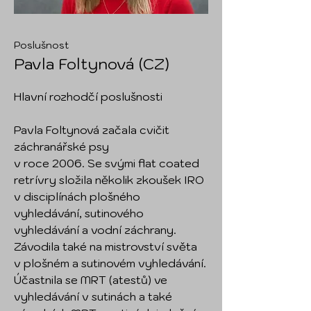
Poslušnost
Pavla Foltynová (CZ)
Hlavní rozhodčí poslušnosti
Pavla Foltynová začala cvičit
záchranářské psy
v roce 2006. Se svými flat coated
retrívry složila několik zkoušek IRO
v disciplínách plošného
vyhledávání, sutinového
vyhledávání a vodní záchrany.
Závodila také na mistrovství světa
v plošném a sutinovém vyhledávání.
Účastnila se MRT (atestů) ve
vyhledávání v sutinách a také