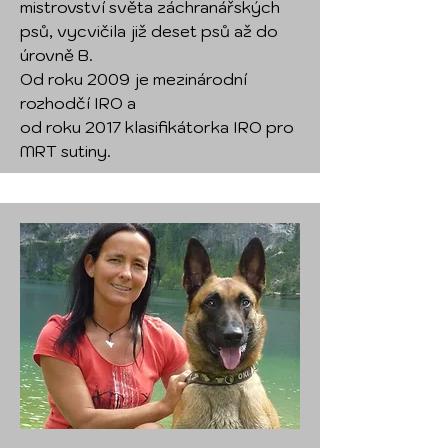
mistrovství světa záchranářských
psů, vycvičila již deset psů až do
úrovně B.
Od roku 2009 je mezinárodní
rozhodčí IRO a
od roku 2017 klasifikátorka IRO pro
MRT sutiny.