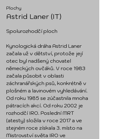
Plochy
Astrid Laner (IT)
Spolurozhodčí ploch
Kynologická dráha Astrid Laner
začala už v dětství, protože její
otec byl nadšený chovatel
německých ovčáků. V roce 1983
začala působit v oblasti
záchranářských psů, konkrétně v
plošném a lavinovém vyhledávání.
Od roku 1985 se zúčastnila mnoha
pátracích akcí. Od roku 2002 je
rozhodčí IRO. Poslední MRT
(atesty) složila v roce 2017 a ve
stejném roce získala 3. místo na
Mistrovství světa IRO ve