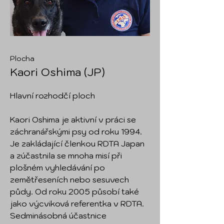
Plocha
Kaori Oshima (JP)
Hlavní rozhodčí ploch
Kaori Oshima je aktivní v práci se
záchranářskými psy od roku 1994.
Je zakládající členkou RDTA Japan
a zúčastnila se mnoha misí při
plošném vyhledávání po
zemětřeseních nebo sesuvech
půdy. Od roku 2005 působí také
jako výcviková referentka v RDTA.
Sedminásobná účastnice