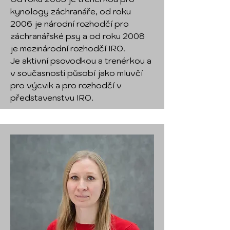
kynology záchranáře, od roku
2006 je národní rozhodčí pro
záchranářské psy a od roku 2008
je mezinárodní rozhodčí IRO.
Je aktivní psovodkou a trenérkou a
v současnosti působí jako mluvčí
pro výcvik a pro rozhodčí v
představenstvu IRO.