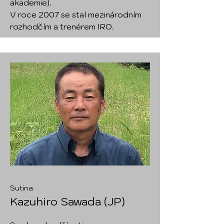
akademie).
V roce 2007 se stal mezinárodním
rozhodčím a trenérem IRO.
Sutina
Kazuhiro Sawada (JP)