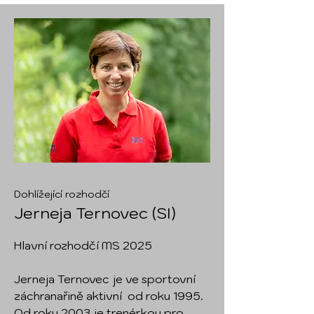
Dohlížející rozhodčí
Jerneja Ternovec (SI)
Hlavní rozhodčí MS 2025
​Jerneja Ternovec je ve sportovní
záchranařině aktivní od roku 1995.
Od roku 2003 je trenérkou pro