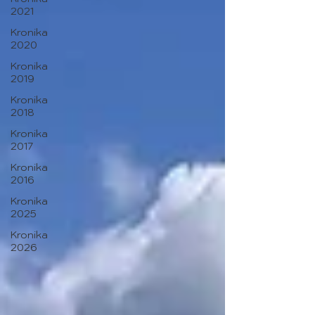
2021
Kronika
2020
Kronika
2019
Kronika
2018
Kronika
2017
Kronika
2016
Kronika
2025
Kronika
2026