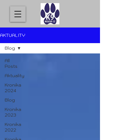
AKTUALITY
Blog
All
Posts
Aktuality
Kronika
2024
Blog
Kronika
2023
Kronika
2022
Kronika