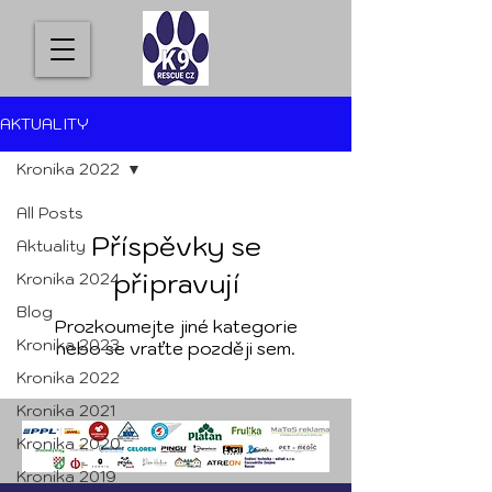
AKTUALITY
Kronika 2022
All Posts
Příspěvky se
Aktuality
připravují
Kronika 2024
Blog
Prozkoumejte jiné kategorie
Kronika 2023
nebo se vraťte později sem.
Kronika 2022
Kronika 2021
Kronika 2020
Kronika 2019