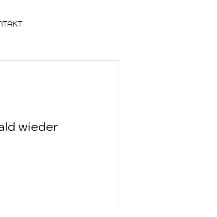
NTAKT
ald wieder