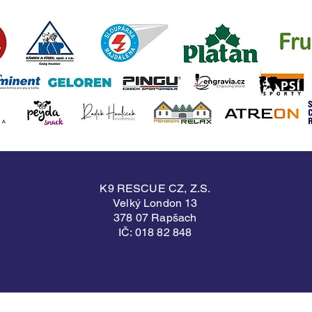
K9 RESCUE CZ, Z.S.
Velký London 13
378 07 Rapšach
IČ: 018 82 848