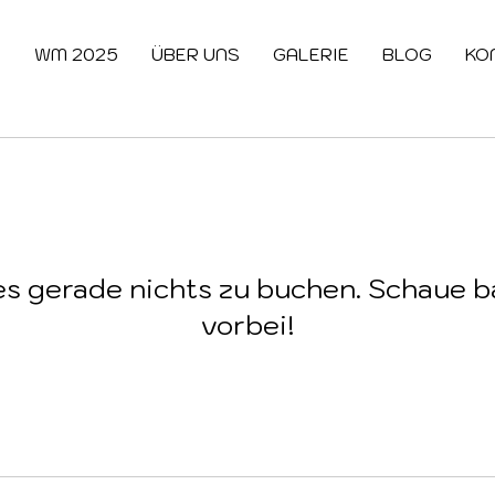
E
WM 2025
ÜBER UNS
GALERIE
BLOG
KO
 es gerade nichts zu buchen. Schaue b
vorbei!