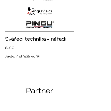
Svářecí technika - nářadí
s.r.o.
Jarošov Nad Nežárkou 161
Partner