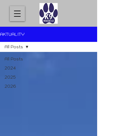
AKTUALITY
All Posts
All Posts
2024
2025
2026