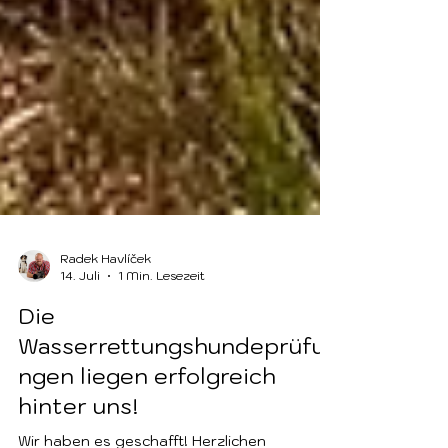
Radek Havlíček
14. Juli
1 Min. Lesezeit
Die
Wasserrettungshundeprüfu
ngen liegen erfolgreich