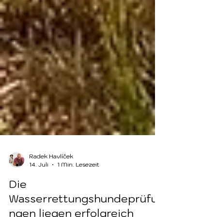
Radek Havlíček
14. Juli
1 Min. Lesezeit
Die