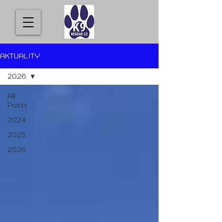
AKTUALITY
2026
All
Posts
2024
2025
2026