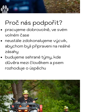
Proč nás podpořit?​
pracujeme dobrovolně, ve svém
volném čase
neustále zdokonalujeme výcvik,
abychom byli připraveni na reálné
zásahy
budujeme sehrané týmy, kde
důvěra mezi člověkem a psem
rozhoduje o úspěchu