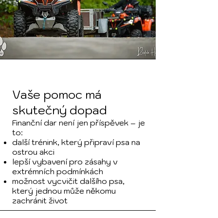
Vaše pomoc má
skutečný dopad
Finanční dar není jen příspěvek – je
to:
další trénink, který připraví psa na
ostrou akci
lepší vybavení pro zásahy v
extrémních podmínkách
možnost vycvičit dalšího psa,
který jednou může někomu
zachránit život