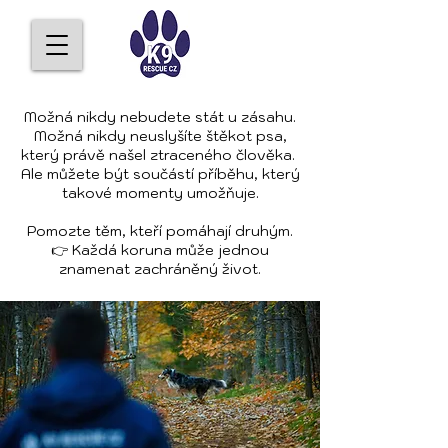
Možná nikdy nebudete stát u zásahu.
Možná nikdy neuslyšíte štěkot psa,
který právě našel ztraceného člověka.
Ale můžete být součástí příběhu, který
takové momenty umožňuje.
Pomozte těm, kteří pomáhají druhým.
👉 Každá koruna může jednou
znamenat zachráněný život.