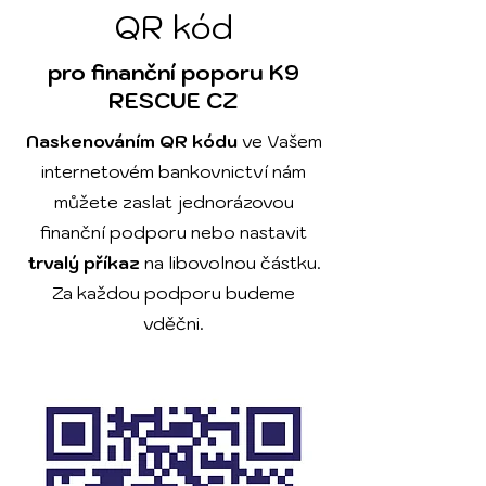
QR kód
pro finanční poporu K9
RESCUE CZ
Naskenováním QR kódu
ve Vašem
internetovém bankovnictví nám
můžete zaslat jednorázovou
finanční podporu nebo nastavit
trvalý příkaz
na libovolnou částku.
Za každou podporu budeme
vděčni.