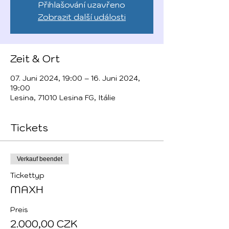
Přihlašování uzavřeno
Zobrazit další události
Zeit & Ort
07. Juni 2024, 19:00 – 16. Juni 2024,
19:00
Lesina, 71010 Lesina FG, Itálie
Tickets
Verkauf beendet
Tickettyp
MAXH
Preis
2.000,00 CZK