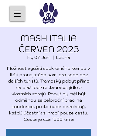
MASH ITALIA
ČERVEN 2023
Fr., 07. Juni
  |  
Lesina
Možnost využití soukromého kempu v
Itálii pronajatého sami pro sebe bez
dalších turistů. Trampský pobyt přímo
na pláži bez restaurace, jídlo z
vlastních zdrojů. Pobyt by měl být
odměnou za celoroční práci na
Londonce, proto bude bezplatný,
každý účastník si hradí pouze cestu.
Cesta je cca 1600 km a