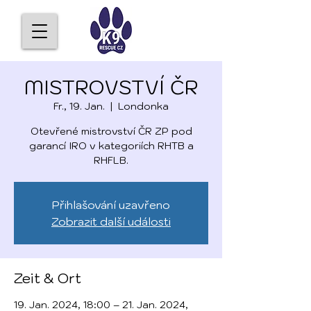
MISTROVSTVÍ ČR
Fr., 19. Jan.
  |  
Londonka
Otevřené mistrovství ČR ZP pod
garancí IRO v kategoriích RHTB a
RHFLB.
Přihlašování uzavřeno
Zobrazit další události
Zeit & Ort
19. Jan. 2024, 18:00 – 21. Jan. 2024,