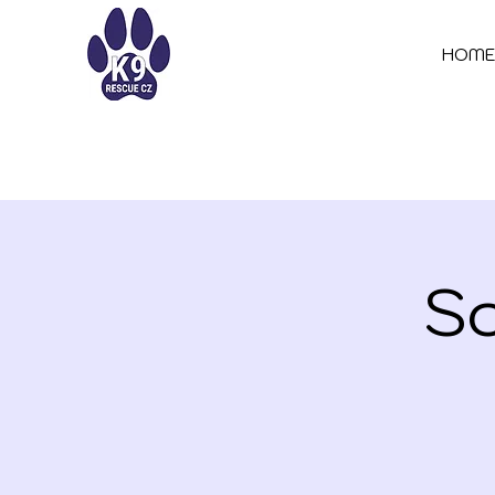
HOM
S