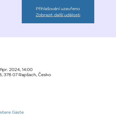
Přihlašování uzavřeno
Zobrazit další události
 Apr. 2024, 14:00
3, 378 07 Rapšach, Česko
eitere Gäste