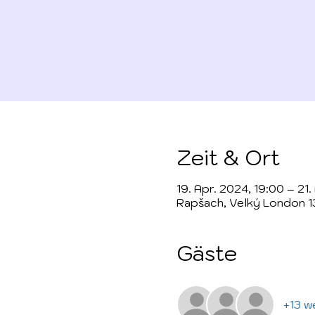
Zeit & Ort
19. Apr. 2024, 19:00 – 21.
Rapšach, Velký London 1
Gäste
+13 w