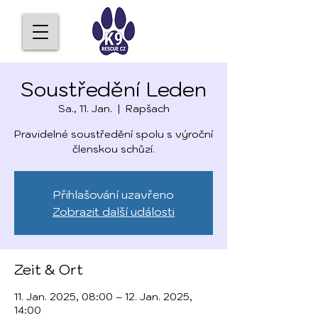
Soustředění Leden
Sa., 11. Jan.
  |  
Rapšach
Pravidelné soustředění spolu s výroční
členskou schůzí.
Přihlašování uzavřeno
Zobrazit další události
Zeit & Ort
11. Jan. 2025, 08:00 – 12. Jan. 2025,
14:00