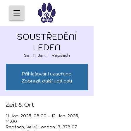
SOUSTŘEDĚNÍ
LEDEN
Sa., 11. Jan.
  |  
Rapšach
Přihlašování uzavřeno
Zobrazit další události
Zeit & Ort
11. Jan. 2025, 08:00 – 12. Jan. 2025,
14:00
Rapšach, Velký London 13, 378 07