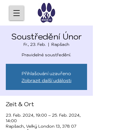
Soustředění Únor
Fr., 23. Feb.
  |  
Rapšach
Pravidelné soustředění.
Přihlašování uzavřeno
Zobrazit další události
Zeit & Ort
23. Feb. 2024, 19:00 – 25. Feb. 2024,
14:00
Rapšach, Velký London 13, 378 07