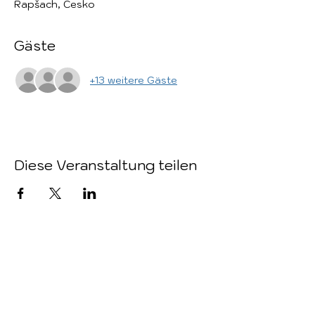
Rapšach, Česko
Gäste
+13 weitere Gäste
Diese Veranstaltung teilen