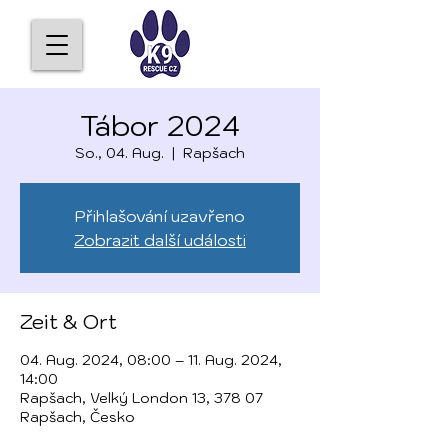
Tábor 2024
So., 04. Aug.
  |  
Rapšach
Přihlašování uzavřeno
Zobrazit další události
Zeit & Ort
04. Aug. 2024, 08:00 – 11. Aug. 2024,
14:00
Rapšach, Velký London 13, 378 07
Rapšach, Česko