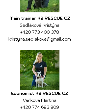
Main trainer K9 RESCUE CZ
Sedláková Kristýna
+420 773 400 378
kristyna.sedlakova@gmail.com
Economist K9 RESCUE CZ
Vaňková Martina
+420 774 693 909