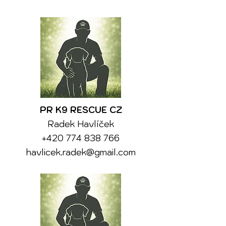
PR K9 RESCUE CZ
Radek Havlíček
+420 774 838 766
havlicek.radek@gmail.com