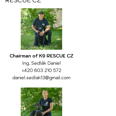
RESCUE CZ
Chairman of K9 RESCUE CZ
Ing. Sedlák Daniel
+420 603 210 572
daniel.sedlak13@gmail.com