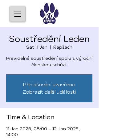
Soustředění Leden
Sat 11 Jan
  |  
Rapšach
Pravidelné soustředění spolu s výroční
členskou schůzí.
Přihlašování uzavřeno
Zobrazit další události
Time & Location
11 Jan 2025, 08:00 – 12 Jan 2025,
14:00