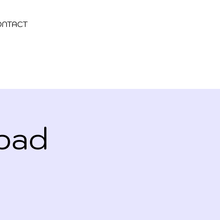
ONTACT
opad