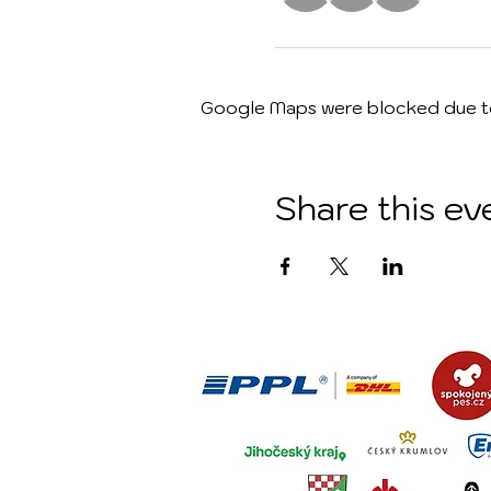
Google Maps were blocked due to 
Share this ev