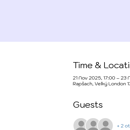
Time & Locat
21 Nov 2025, 17:00 – 23 
Rapšach, Velký London 1
Guests
+ 2 o