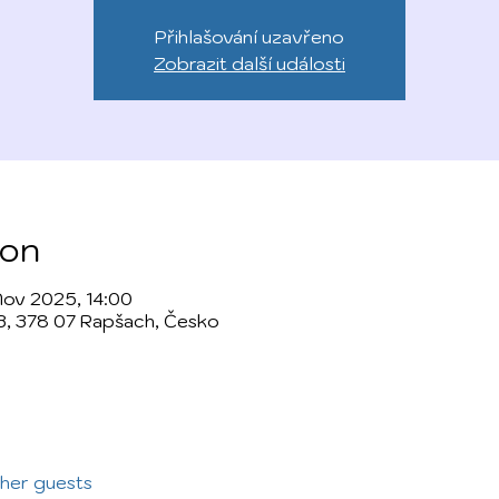
Přihlašování uzavřeno
Zobrazit další události
ion
Nov 2025, 14:00
3, 378 07 Rapšach, Česko
ther guests