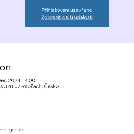
Přihlašování uzavřeno
Zobrazit další události
ion
Dec 2024, 14:00
3, 378 07 Rapšach, Česko
ther guests