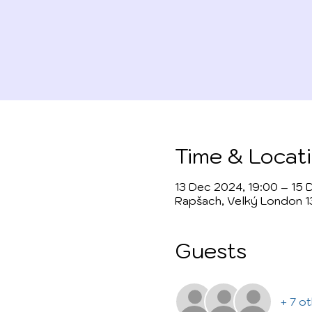
Time & Locat
13 Dec 2024, 19:00 – 15 
Rapšach, Velký London 1
Guests
+ 7 o