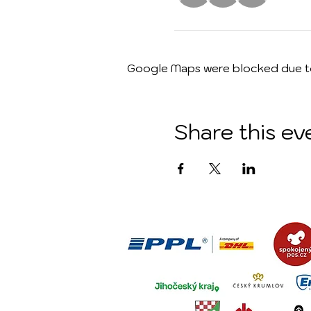
Google Maps were blocked due to 
Share this ev