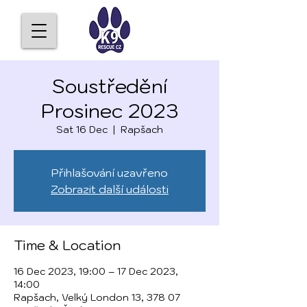
Soustředění
Prosinec 2023
Sat 16 Dec
  |  
Rapšach
Přihlašování uzavřeno
Zobrazit další události
Time & Location
16 Dec 2023, 19:00 – 17 Dec 2023,
14:00
Rapšach, Velký London 13, 378 07