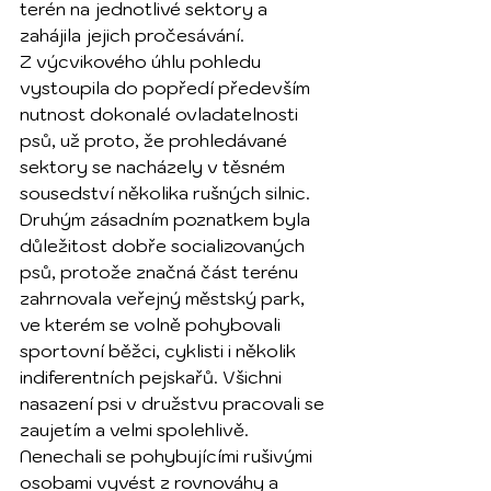
terén na jednotlivé sektory a 
zahájila jejich pročesávání.
Z výcvikového úhlu pohledu 
vystoupila do popředí především 
nutnost dokonalé ovladatelnosti 
psů, už proto, že prohledávané 
sektory se nacházely v těsném 
sousedství několika rušných silnic. 
Druhým zásadním poznatkem byla 
důležitost dobře socializovaných 
psů, protože značná část terénu 
zahrnovala veřejný městský park, 
ve kterém se volně pohybovali 
sportovní běžci, cyklisti i několik 
indiferentních pejskařů. Všichni 
nasazení psi v družstvu pracovali se 
zaujetím a velmi spolehlivě. 
Nenechali se pohybujícími rušivými 
osobami vyvést z rovnováhy a 