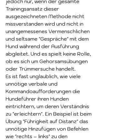
jedoch nur, wenn der gesamte 
Trainingsansatz dieser 
ausgezeichneten Methode nicht 
missverstanden wird und nicht in 
unangemessenes Vermenschlichen 
und seltsame "Gespräche" mit dem 
Hund während der Ausführung 
abgleitet. Und es spielt keine Rolle, 
ob es sich um Gehorsamsübungen 
oder Trümmersuche handelt.
Es ist fast unglaublich, wie viele 
unnötige verbale und 
Kommandoaufforderungen die 
Hundeführer ihren Hunden 
eintrichtern, um deren Verständnis 
zu "erleichtern". Ein Beispiel ist beim 
Übung "Führigkeit auf Distanz" das 
unnötige Hinzufügen von Befehlen 
wie "rechts – links" zu den 