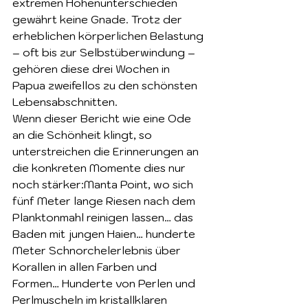
extremen Höhenunterschieden 
gewährt keine Gnade. Trotz der 
erheblichen körperlichen Belastung 
– oft bis zur Selbstüberwindung – 
gehören diese drei Wochen in 
Papua zweifellos zu den schönsten 
Lebensabschnitten.
Wenn dieser Bericht wie eine Ode 
an die Schönheit klingt, so 
unterstreichen die Erinnerungen an 
die konkreten Momente dies nur 
noch stärker:Manta Point, wo sich 
fünf Meter lange Riesen nach dem 
Planktonmahl reinigen lassen… das 
Baden mit jungen Haien… hunderte 
Meter Schnorchelerlebnis über 
Korallen in allen Farben und 
Formen… Hunderte von Perlen und 
Perlmuscheln im kristallklaren 