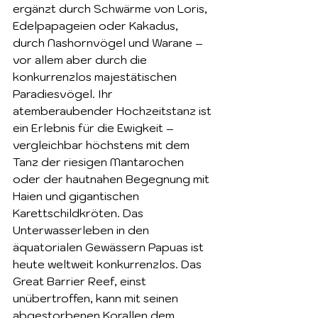
ergänzt durch Schwärme von Loris, 
Edelpapageien oder Kakadus, 
durch Nashornvögel und Warane – 
vor allem aber durch die 
konkurrenzlos majestätischen 
Paradiesvögel. Ihr 
atemberaubender Hochzeitstanz ist 
ein Erlebnis für die Ewigkeit – 
vergleichbar höchstens mit dem 
Tanz der riesigen Mantarochen 
oder der hautnahen Begegnung mit 
Haien und gigantischen 
Karettschildkröten. Das 
Unterwasserleben in den 
äquatorialen Gewässern Papuas ist 
heute weltweit konkurrenzlos. Das 
Great Barrier Reef, einst 
unübertroffen, kann mit seinen 
abgestorbenen Korallen dem 