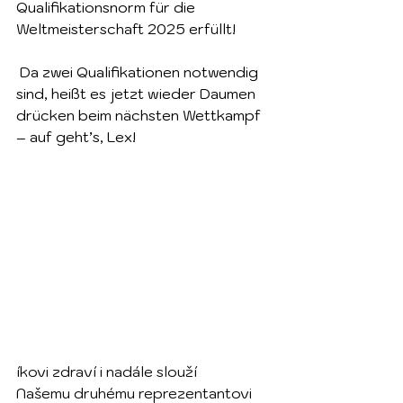
Qualifikationsnorm für die 
Weltmeisterschaft 2025 erfüllt!
 Da zwei Qualifikationen notwendig 
sind, heißt es jetzt wieder Daumen 
drücken beim nächsten Wettkampf 
– auf geht’s, Lex!
íkovi zdraví i nadále slouží  
Našemu druhému reprezentantovi 