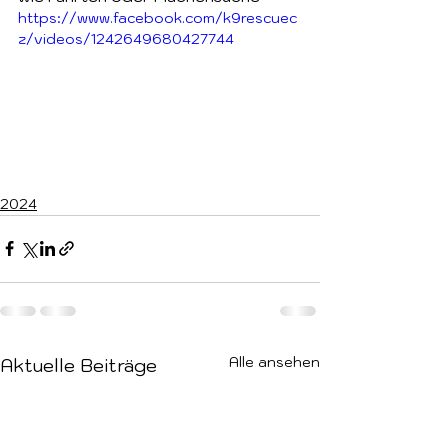
https://www.facebook.com/k9rescuec
z/videos/1242649680427744
2024
Alle ansehen
Aktuelle Beiträge