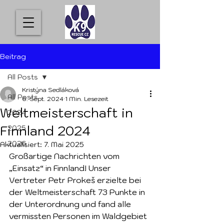
Beitrag
All Posts
Kristýna Sedláková
All Posts
6. Sept. 2024
1 Min. Lesezeit
Weltmeisterschaft in
2024
Finnland 2024
2025
2026
Aktualisiert:
7. Mai 2025
Großartige Nachrichten vom 
„Einsatz“ in Finnland! Unser 
Vertreter Petr Prokeš erzielte bei 
der Weltmeisterschaft 73 Punkte in 
der Unterordnung und fand alle 
vermissten Personen im Waldgebiet 