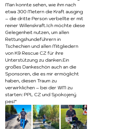
Man konnte sehen, wie ihm nach 
etwa 300 Metern die Kraft ausging 
– die dritte Person verbellte er mit 
reiner Willenskraft.Ich möchte diese 
Gelegenheit nutzen, um allen 
Rettungshundeführern in 
Tschechien und allen Mitgliedern 
von K9 Rescue CZ für ihre 
Unterstützung zu danken.Ein 
großes Dankeschön auch an die 
Sponsoren, die es mir ermöglicht 
haben, diesen Traum zu 
verwirklichen – bei der WM zu 
starten: PPL CZ und Spokojený 
pes!“