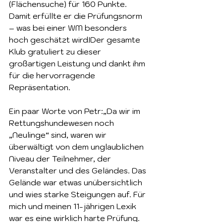
(Flächensuche) für 160 Punkte. 
Damit erfüllte er die Prüfungsnorm 
– was bei einer WM besonders 
hoch geschätzt wird!Der gesamte 
Klub gratuliert zu dieser 
großartigen Leistung und dankt ihm 
für die hervorragende 
Repräsentation.
Ein paar Worte von Petr:„Da wir im 
Rettungshundewesen noch 
„Neulinge“ sind, waren wir 
überwältigt von dem unglaublichen 
Niveau der Teilnehmer, der 
Veranstalter und des Geländes. Das 
Gelände war etwas unübersichtlich 
und wies starke Steigungen auf. Für 
mich und meinen 11-jährigen Lexik 
war es eine wirklich harte Prüfung. 